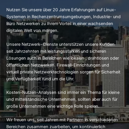
Nutzen Sie unsere über 20 Jahre Erfahrungen auf Linux-
Systemen in Rechenzentrumsumgebungen, Industrie- und
Büro Netzwerken zu Ihrem Vorteil in einer wachsenden
digitalen Welt von morgen.
Unsere Netzwerk- Dienste unterstützen unsere Kunden
seit Jahrzehnten mit leistungsstarken und sicheren
Lösungen auch in Bereichen wie lokalen , drahtlosen oder
öffentlichen Netzwerken. Firewall-Einrichtungen und
virtuell private Netzwerktechnologien sorgen für Sicherheit
und Verfügbarkeit rund um die Uhr.
Kosten-Nutzen-Analysen sind immer ein Thema für kleine
und mittelständische Unternehmen, sollten aber auch für
große Unternehmen eine wichtige Rolle spielen.
Wir freuen uns, seit Jahren mit Partnern in verschiedenen
Bereichen zusammen zuarbeiten, um kontinuierlich