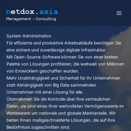
Zum
Inhalt
springen
Main
Men
System Administration
Für effiziente und produktive Arbeitsabläufe benötigen Sie
eine sichere und zuverlässige digitale Infrastruktur.
Mit Open-Source-Software können Sie von einer breiten
Palette von Lösungen profitieren, die weltweit von Millionen
von Entwicklern geschaffen wurden.
Mehr Unabhängigkeit und Sicherheit für Ihr Unternehmen
statt Abhängigkeit von Big Data sammelnden
Unternehmen mit einer Lösung für alle.
Übernehmen Sie die Kontrolle über Ihre vertraulichen
Daten, sie sind eines Ihrer wertvollsten Vermögenswerte im
Wettbewerb um nationale und globale Marktanteile. Wir
bieten Ihnen maßgeschneiderte Lösungen, die auf Ihre
Bedürfnisse zugeschnitten sind.