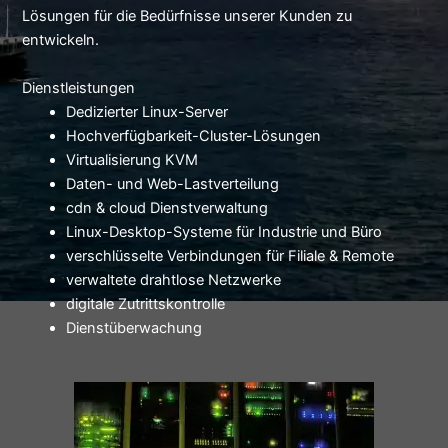
Lösungen für die Bedürfnisse unserer Kunden zu
entwickeln.
Dienstleistungen
Dedizierter Linux-Server
Hochverfügbarkeit-Cluster-Lösungen
Virtualisierung KVM
Daten- und Web-Lastverteilung
cdn & cloud Dienstverwaltung
Linux-Desktop-Systeme für Industrie und Büro
verschlüsselte Verbindungen für Filiale & Remote
verwaltete drahtlose Netzwerke
digitale Zutrittskontrolle
Dienstüberwachung